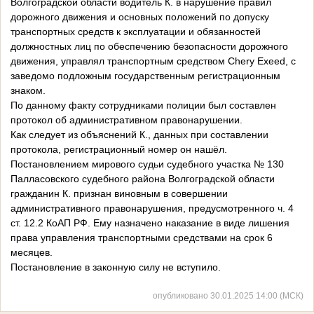
Волгоградской области водитель К. в нарушение правил
дорожного движения и основных положений по допуску
транспортных средств к эксплуатации и обязанностей
должностных лиц по обеспечению безопасности дорожного
движения, управлял транспортным средством Chery Exeed, с
заведомо подложным государственным регистрационным
знаком.
По данному факту сотрудниками полиции был составлен
протокол об административном правонарушении.
Как следует из объяснений К., данных при составлении
протокола, регистрационный номер он нашёл.
Постановлением мирового судьи судебного участка № 130
Палласовского судебного района Волгоградской области
гражданин К. признан виновным в совершении
административного правонарушения, предусмотренного ч. 4
ст. 12.2 КоАП РФ. Ему назначено наказание в виде лишения
права управления транспортными средствами на срок 6
месяцев.
Постановление в законную силу не вступило.
опубликовано 30.01.2025 14:00 (МСК)