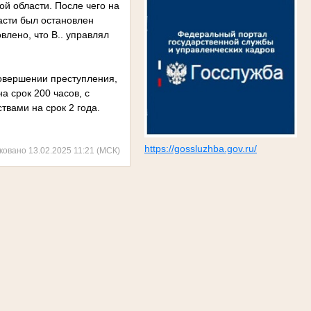
й области. После чего на
асти был остановлен
лено, что В.. управлял
совершении преступления,
а срок 200 часов, с
вами на срок 2 года.
https://gossluzhba.gov.ru/
ковано 13.02.2025 11:21 (МСК)