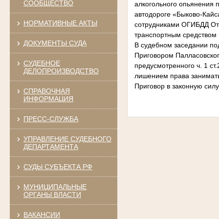
СООБЩЕСТВО
алкогольного опьянения 
автодороге «Быково-Кайс
НОРМАТИВНЫЕ АКТЫ
сотрудниками ОГИБДД Отд
транспортным средством 
ДОКУМЕНТЫ СУДА
В судебном заседании по
Приговором Палласовског
СУДЕБНОЕ
предусмотренного ч. 1 ст
ДЕЛОПРОИЗВОДСТВО
лишением права занимать
Приговор в законную силу
СПРАВОЧНАЯ
ИНФОРМАЦИЯ
ПРЕСС-СЛУЖБА
УПРАВЛЕНИЕ СУДЕБНОГО
ДЕПАРТАМЕНТА
СУДЫ СУБЪЕКТА РФ
МУНИЦИПАЛЬНЫЕ
ОРГАНЫ ВЛАСТИ
ВАКАНСИИ