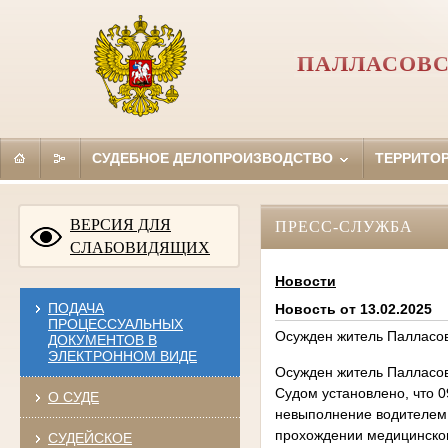
ПАЛЛАСОВС
СУДЕБНОЕ ДЕЛОПРОИЗВОДСТВО
ТЕРРИТО
ВЕРСИЯ ДЛЯ
ПРЕСС-СЛУЖБА
СЛАБОВИДЯЩИХ
Новости
ПОДАЧА
Новость от 13.02.2025
ПРОЦЕССУАЛЬНЫХ
Осужден житель Палласов
ДОКУМЕНТОВ В
ЭЛЕКТРОННОМ ВИДЕ
Осужден житель Палласов
Судом установлено, что 0
О СУДЕ
невыполнение водителем 
прохождении медицинског
СУДЕЙСКОЕ