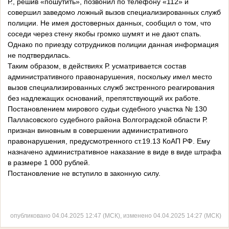
Р., решив «пошутить», позвонил по телефону «112» и
совершил заведомо ложный вызов специализированных служб
полиции. Не имея достоверных данных, сообщил о том, что
соседи через стену якобы громко шумят и не дают спать.
Однако по приезду сотрудников полиции данная информация
не подтвердилась.
Таким образом, в действиях Р. усматривается состав
административного правонарушения, поскольку имел место
вызов специализированных служб экстренного реагирования
без надлежащих оснований, препятствующий их работе.
Постановлением мирового судьи судебного участка № 130
Палласовского судебного района Волгоградской области Р.
признан виновным в совершении административного
правонарушения, предусмотренного ст.19.13 КоАП РФ. Ему
назначено административное наказание в виде в виде штрафа
в размере 1 000 рублей.
Постановление не вступило в законную силу.
опубликовано 04.04.2025 12:47 (МСК), изменено 04.04.2025 14:27 (МСК)