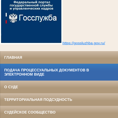
https://gossluzhba.gov.ru/
ГЛАВНАЯ
ПОДАЧА ПРОЦЕССУАЛЬНЫХ ДОКУМЕНТОВ В
ЭЛЕКТРОННОМ ВИДЕ
О СУДЕ
ТЕРРИТОРИАЛЬНАЯ ПОДСУДНОСТЬ
СУДЕЙСКОЕ СООБЩЕСТВО