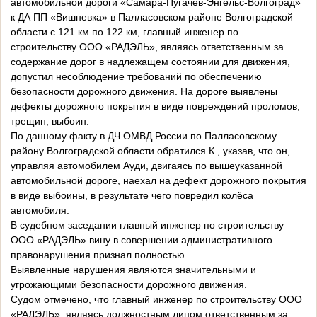
автомобильной дороги «Самара-Пугачев-Энгельс-Волгоград»
к ДА ПП «Вишневка» в Палласовском районе Волгоградской
области с 121 км по 122 км, главный инженер по
строительству ООО «РАДЭЛЬ», являясь ответственным за
содержание дорог в надлежащем состоянии для движения,
допустил несоблюдение требований по обеспечению
безопасности дорожного движения. На дороге выявлены
дефекты дорожного покрытия в виде повреждений проломов,
трещин, выбоин.
По данному факту в ДЧ ОМВД России по Палласовскому
району Волгоградской области обратился К., указав, что он,
управляя автомобилем Ауди, двигаясь по вышеуказанной
автомобильной дороге, наехал на дефект дорожного покрытия
в виде выбоины, в результате чего повредил колёса
автомобиля.
В судебном заседании главный инженер по строительству
ООО «РАДЭЛЬ» вину в совершении административного
правонарушения признал полностью.
Выявленные нарушения являются значительными и
угрожающими безопасности дорожного движения.
Судом отмечено, что главный инженер по строительству ООО
«РАДЭЛЬ», являясь должностным лицом ответственным за