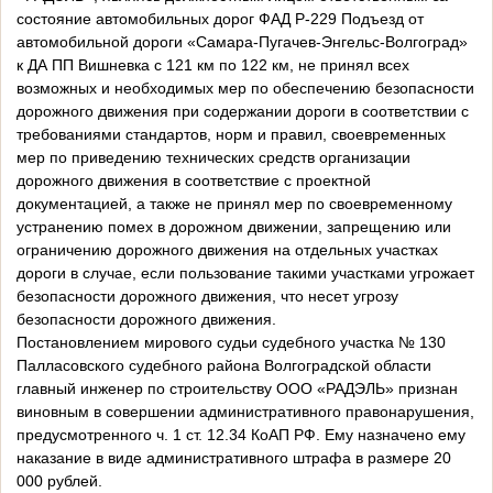
состояние автомобильных дорог ФАД Р-229 Подъезд от
автомобильной дороги «Самара-Пугачев-Энгельс-Волгоград»
к ДА ПП Вишневка с 121 км по 122 км, не принял всех
возможных и необходимых мер по обеспечению безопасности
дорожного движения при содержании дороги в соответствии с
требованиями стандартов, норм и правил, своевременных
мер по приведению технических средств организации
дорожного движения в соответствие с проектной
документацией, а также не принял мер по своевременному
устранению помех в дорожном движении, запрещению или
ограничению дорожного движения на отдельных участках
дороги в случае, если пользование такими участками угрожает
безопасности дорожного движения, что несет угрозу
безопасности дорожного движения.
Постановлением мирового судьи судебного участка № 130
Палласовского судебного района Волгоградской области
главный инженер по строительству ООО «РАДЭЛЬ» признан
виновным в совершении административного правонарушения,
предусмотренного ч. 1 ст. 12.34 КоАП РФ. Ему назначено ему
наказание в виде административного штрафа в размере 20
000 рублей.