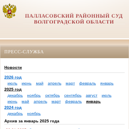
ПАЛЛАСОВСКИЙ РАЙОННЫЙ СУД
ВОЛГОГРАДСКОЙ ОБЛАСТИ
ПРЕСС-СЛУЖБА
Новости
2026 год
июль
июнь
май
апрель
март
февраль
январь
2025 год
декабрь
ноябрь
октябрь
сентябрь
август
июль
июнь
май
апрель
март
февраль
январь
2024 год
декабрь
ноябрь
Архив за январь 2025 года