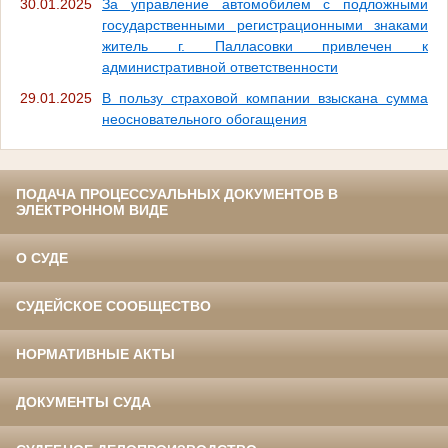
30.01.2025
За управление автомобилем с подложными
государственными регистрационными знаками
житель г. Палласовки привлечен к
административной ответственности
29.01.2025
В пользу страховой компании взыскана сумма
неосновательного обогащения
ПОДАЧА ПРОЦЕССУАЛЬНЫХ ДОКУМЕНТОВ В
ЭЛЕКТРОННОМ ВИДЕ
О СУДЕ
СУДЕЙСКОЕ СООБЩЕСТВО
НОРМАТИВНЫЕ АКТЫ
ДОКУМЕНТЫ СУДА