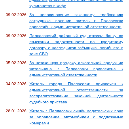
хулиганство в кафе
09.02.2026
За неповиновение законному требованию
сотрудника полиции житель г. Палласовки
привлечён к административной ответственности
09.02.2026
Палласовский районный суд отказал банку во
взыскании задолженности по кредитному
договору с наследников заёмщика, погибшего в
зоне СВО
05.02.2026
За незаконную продажу алкогольной продукции
жительница г. Палласовки привлечена к
административной ответственности
04.02.2026
Житель города Палласовки привлечен к
административной ответственности за
воспрепятствование законной деятельности
судебного пристава
28.01.2026
Житель г. Палласовки лишён водительских прав
за управление автомобилем с подложными
номерами