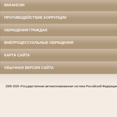
ВАКАНСИИ
ПРОТИВОДЕЙСТВИЕ КОРРУПЦИИ
ОБРАЩЕНИЯ ГРАЖДАН
ВНЕПРОЦЕССУАЛЬНЫЕ ОБРАЩЕНИЯ
КАРТА САЙТА
ОБЫЧНАЯ ВЕРСИЯ САЙТА
2006-2026
«Государственная автоматизированная система Российской Федераци