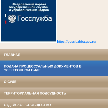
https://gossluzhba.gov.ru/
ГЛАВНАЯ
ПОДАЧА ПРОЦЕССУАЛЬНЫХ ДОКУМЕНТОВ В
ЭЛЕКТРОННОМ ВИДЕ
О СУДЕ
ТЕРРИТОРИАЛЬНАЯ ПОДСУДНОСТЬ
СУДЕЙСКОЕ СООБЩЕСТВО