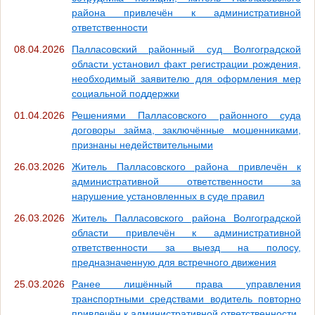
района привлечён к административной
ответственности
08.04.2026
Палласовский районный суд Волгоградской
области установил факт регистрации рождения,
необходимый заявителю для оформления мер
социальной поддержки
01.04.2026
Решениями Палласовского районного суда
договоры займа, заключённые мошенниками,
признаны недействительными
26.03.2026
Житель Палласовского района привлечён к
административной ответственности за
нарушение установленных в суде правил
26.03.2026
Житель Палласовского района Волгоградской
области привлечён к административной
ответственности за выезд на полосу,
предназначенную для встречного движения
25.03.2026
Ранее лишённый права управления
транспортными средствами водитель повторно
привлечён к административной ответственности