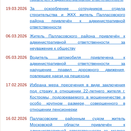
19.03.2026
За оскорбление сотрудников отдела
строительства и ЖКХ житель Палласовского
района привлечён к административной
ответственности
06.03.2026
Житель Палласовского района привлечён к
административной ответственности за
неуважение к обществу
05.03.2026
Водитель автомобиля привлечена к
административной ответственности за
нарушение правил дорожного движения,
повлекшее наезд на пешехода
17.02.2026
Избрана мера пресечения в виде заключения
под стражу в отношении 22-летнего жителя г.
Костромы, подозреваемого в мошенничестве в
особо крупном размере, совершенного в
отношении пенсионерки
16.02.2026
Палласовским районным судом житель
Московской области привлечён к
административной ответственности за мелкое