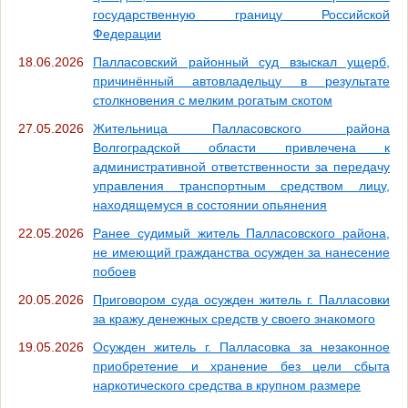
государственную границу Российской
Федерации
18.06.2026
Палласовский районный суд взыскал ущерб,
причинённый автовладельцу в результате
столкновения с мелким рогатым скотом
27.05.2026
Жительница Палласовского района
Волгоградской области привлечена к
административной ответственности за передачу
управления транспортным средством лицу,
находящемуся в состоянии опьянения
22.05.2026
Ранее судимый житель Палласовского района,
не имеющий гражданства осужден за нанесение
побоев
20.05.2026
Приговором суда осужден житель г. Палласовки
за кражу денежных средств у своего знакомого
19.05.2026
Осужден житель г. Палласовка за незаконное
приобретение и хранение без цели сбыта
наркотического средства в крупном размере