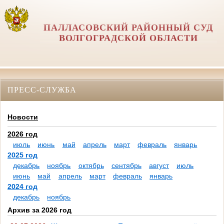
ПАЛЛАСОВСКИЙ РАЙОННЫЙ СУД
ВОЛГОГРАДСКОЙ ОБЛАСТИ
ПРЕСС-СЛУЖБА
Новости
2026 год
июль
июнь
май
апрель
март
февраль
январь
2025 год
декабрь
ноябрь
октябрь
сентябрь
август
июль
июнь
май
апрель
март
февраль
январь
2024 год
декабрь
ноябрь
Архив за 2026 год