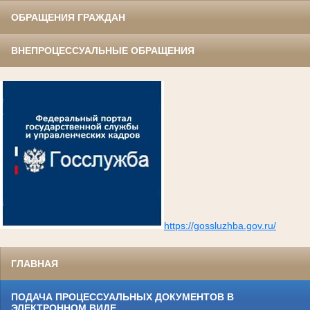
ОБРАЩЕНИЯ ГРАЖДАН
ВНЕПРОЦЕССУАЛЬНЫЕ ОБРАЩЕНИЯ
https://gossluzhba.gov.ru/
ГЛАВНАЯ
ПОДАЧА ПРОЦЕССУАЛЬНЫХ ДОКУМЕНТОВ В
ЭЛЕКТРОННОМ ВИДЕ