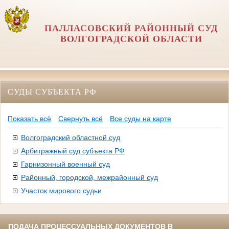
ПАЛЛАСОВСКИЙ РАЙОННЫЙ СУД
ВОЛГОГРАДСКОЙ ОБЛАСТИ
СУДЫ СУБЪЕКТА РФ
Показать всё
Свернуть всё
Все суды на карте
Волгоградский областной суд
Арбитражный суд субъекта РФ
Гарнизонный военный суд
Районный, городской, межрайонный суд
Участок мирового судьи
ПОДАЧА ПРОЦЕССУАЛЬНЫХ ДОКУМЕНТОВ В